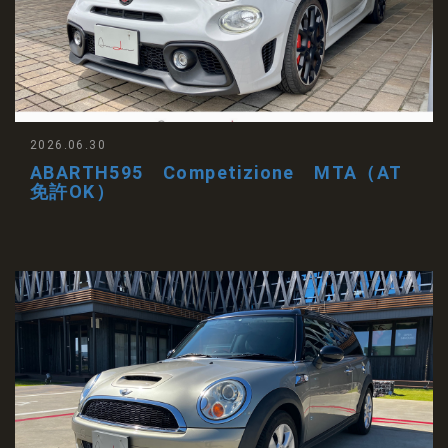
2026.06.30
ABARTH595 Competizione MTA（AT
免許OK）