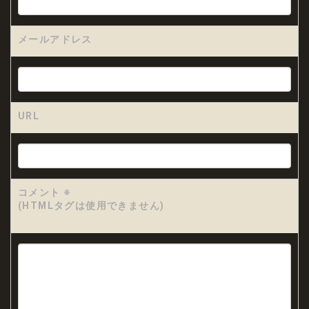
メールアドレス
URL
コメント
※
(HTMLタグは使用できません)