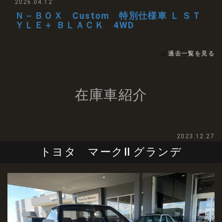
2026.04.12
Ｎ－ＢＯＸ Custom 特別仕様車 Ｌ ＳＴ
ＹＬＥ＋ ＢＬＡＣＫ 4WD
過去一覧を見る
在庫車紹介
2023.12.27
トヨタ マークⅡ グランデ