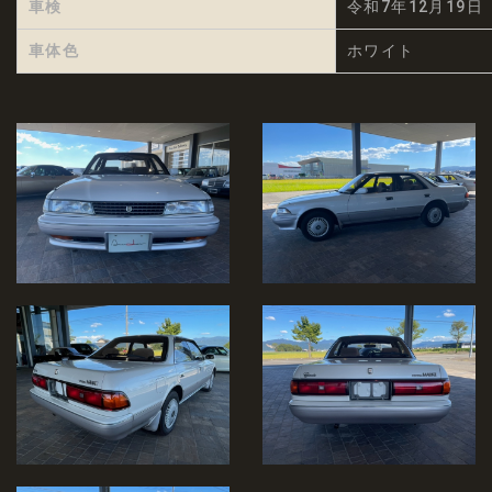
車検
令和7年12月19日
車体色
ホワイト