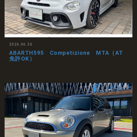
2026.06.30
ABARTH595 Competizione MTA（AT
免許OK）