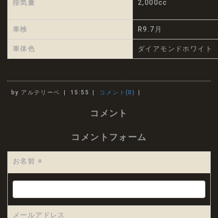
排気量
2,000cc
車検
R9.7月
車体色
ダイアモンドホワイト
by
アルテリーベ
15:55
コメント(0)
コメント
コメントフォーム
お名前
※
メールアドレス