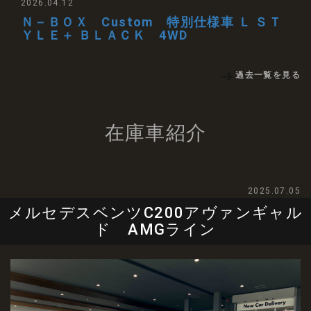
2026.04.12
Ｎ－ＢＯＸ Custom 特別仕様車 Ｌ ＳＴ
ＹＬＥ＋ ＢＬＡＣＫ 4WD
過去一覧を見る
在庫車紹介
2025.07.05
メルセデスベンツC200アヴァンギャル
ド AMGライン