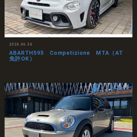
2026.06.30
ABARTH595 Competizione MTA（AT
免許OK）