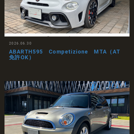
2026.06.30
ABARTH595 Competizione MTA（AT
免許OK）