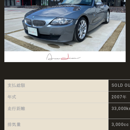
支払総額
SOLD O
年式
2007年
走行距離
33,000
排気量
3,000cc