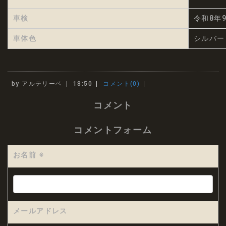
車検
令和8年
車体色
シルバー
by
アルテリーベ
18:50
コメント(0)
コメント
コメントフォーム
お名前
※
メールアドレス