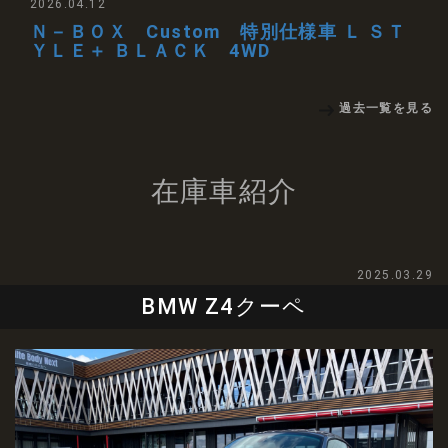
2026.04.12
Ｎ－ＢＯＸ Custom 特別仕様車 Ｌ ＳＴ
ＹＬＥ＋ ＢＬＡＣＫ 4WD
過去一覧を見る
在庫車紹介
2025.03.29
BMW Z4クーペ