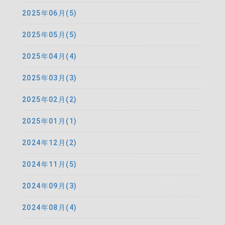
2025年06月(5)
2025年05月(5)
2025年04月(4)
2025年03月(3)
2025年02月(2)
2025年01月(1)
2024年12月(2)
2024年11月(5)
2024年09月(3)
2024年08月(4)