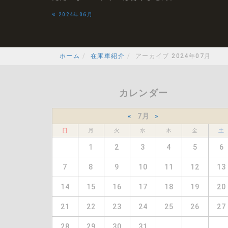
«
2024年06月
ホーム
在庫車紹介
アーカイブ 2024年07月
カレンダー
«
7月
»
日
月
火
水
木
金
土
1
2
3
4
5
6
7
8
9
10
11
12
13
14
15
16
17
18
19
20
21
22
23
24
25
26
27
28
29
30
31