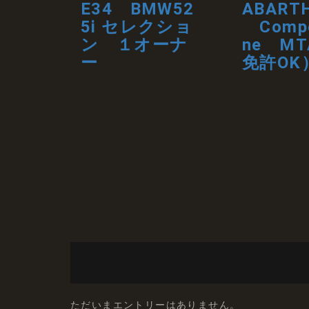
E34 BMW52
ABART
5i セレクショ
Compe
ン １オーナ
ne MT
ー
免許O
ただいまエントリーはありません。