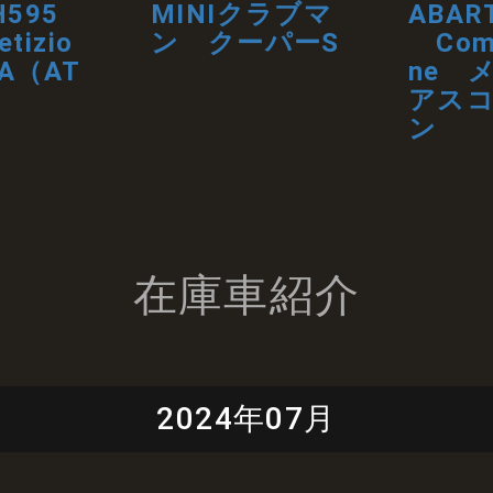
H595
MINIクラブマ
ABAR
tizio
ン クーパーS
Comp
A（AT
ne 
K）
アス
ン
在庫車紹介
2024年07月